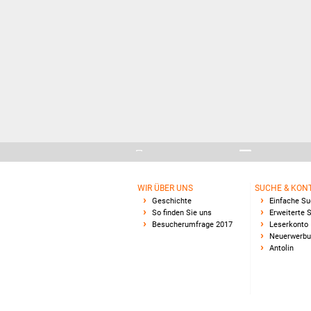
WIR ÜBER UNS
SUCHE & KON
Geschichte
Einfache S
So finden Sie uns
Erweiterte 
Besucherumfrage 2017
Leserkonto
Neuerwerb
Antolin