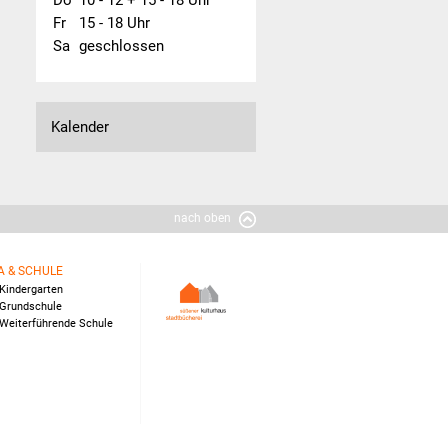
Fr
15 - 18 Uhr
Sa
geschlossen
Kalender
nach oben
A & SCHULE
Kindergarten
Grundschule
Weiterführende Schule