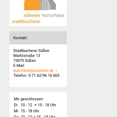
Kontakt
Stadtbücherei Süßen
Marktstraße 13
73079 Süßen
E-Mail
buecherei@suessen.de
Telefon 0 71 62/96 16 665
Mo
geschlossen
Di
10 - 12  + 15 - 18 Uhr
Mi
15 - 18 Uhr
Do
10 - 12 + 15 - 18 Uhr