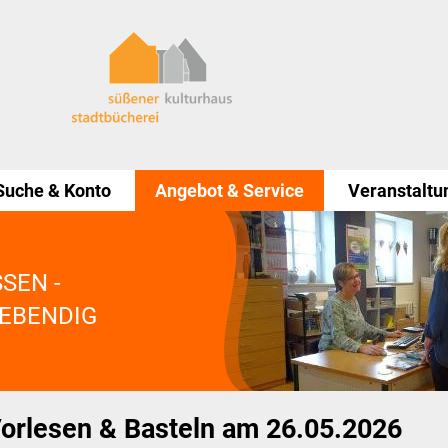
Suche & Konto
Angebot & Service
Veranstaltu
SEN -
LEBENDIG
Informationstheke
orlesen & Basteln am 26.05.2026