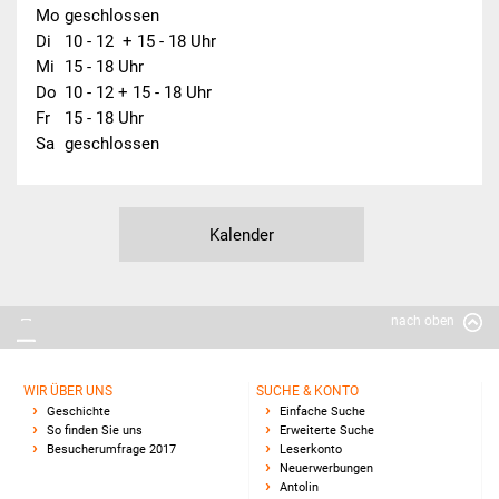
Mo
geschlossen
Di
10 - 12  + 15 - 18 Uhr
Grundschule
Mi
15 - 18 Uhr
Do
10 - 12 + 15 - 18 Uhr
Weiterführende Schule
Fr
15 - 18 Uhr
Sa
geschlossen
Kalender
nach oben
WIR ÜBER UNS
SUCHE & KONTO
Geschichte
Einfache Suche
So finden Sie uns
Erweiterte Suche
Besucherumfrage 2017
Leserkonto
Neuerwerbungen
Antolin