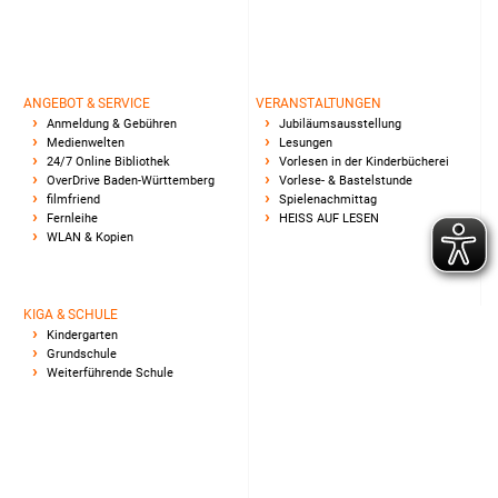
ANGEBOT & SERVICE
VERANSTALTUNGEN
Anmeldung & Gebühren
Jubiläumsausstellung
Medienwelten
Lesungen
24/7 Online Bibliothek
Vorlesen in der Kinderbücherei
OverDrive Baden-Württemberg
Vorlese- & Bastelstunde
filmfriend
Spielenachmittag
Fernleihe
HEISS AUF LESEN
WLAN & Kopien
KIGA & SCHULE
Kindergarten
Grundschule
Weiterführende Schule