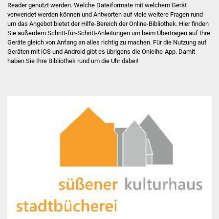
Reader genutzt werden. Welche Dateiformate mit welchem Gerät
verwendet werden können und Antworten auf viele weitere Fragen rund
Grundschule
um das Angebot bietet der Hilfe-Bereich der Online-Bibliothek. Hier finden
Sie außerdem Schritt-für-Schritt-Anleitungen um beim Übertragen auf Ihre
Weiterführende Schule
Geräte gleich von Anfang an alles richtig zu machen. Für die Nutzung auf
Geräten mit iOS und Android gibt es übrigens die Onleihe-App. Damit
haben Sie Ihre Bibliothek rund um die Uhr dabei!