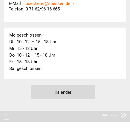
E-Mail
buecherei@suessen.de
Telefon 0 71 62/96 16 665
Grundschule
Weiterführende Schule
Mo
geschlossen
Di
10 - 12  + 15 - 18 Uhr
Mi
15 - 18 Uhr
Do
10 - 12 + 15 - 18 Uhr
Fr
15 - 18 Uhr
Sa
geschlossen
Kalender
nach oben