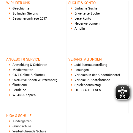
WIR ÜBER UNS
SUCHE & KONTO
Geschichte
Einfache Suche
So finden Sie uns
Erweiterte Suche
Besucherumfrage 2017
Leserkonto
Neuerwerbungen
Antolin
ANGEBOT & SERVICE
VERANSTALTUNGEN
Anmeldung & Gebühren
Jubiläumsausstellung
Medienwelten
Lesungen
24/7 Online Bibliothek
Vorlesen in der Kinderbücherei
OverDrive Baden-Württemberg
Vorlese- & Bastelstunde
filmfriend
Spielenachmittag
Fernleihe
HEISS AUF LESEN
WLAN & Kopien
KIGA & SCHULE
Kindergarten
Grundschule
Weiterführende Schule