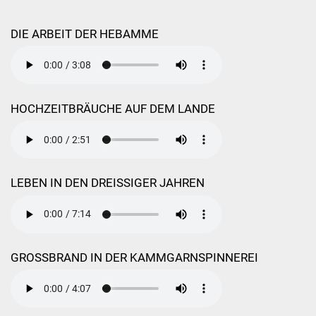
Veranstaltungen
DIE ARBEIT DER HEBAMME
Jubiläumsausstellung
Lesungen
HOCHZEITBRÄUCHE AUF DEM LANDE
Vorlesen in der
Kinderbücherei
Vorlese- & Bastelstunde
LEBEN IN DEN DREISSIGER JAHREN
Spielenachmittag
HEISS AUF LESEN
GROSSBRAND IN DER KAMMGARNSPINNEREI
KiGa & Schule
Kindergarten