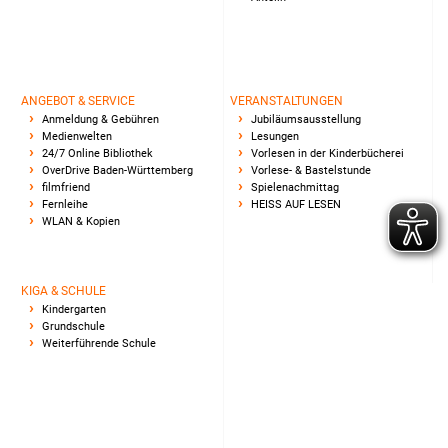
ANGEBOT & SERVICE
VERANSTALTUNGEN
Anmeldung & Gebühren
Jubiläumsausstellung
Medienwelten
Lesungen
24/7 Online Bibliothek
Vorlesen in der Kinderbücherei
OverDrive Baden-Württemberg
Vorlese- & Bastelstunde
filmfriend
Spielenachmittag
Fernleihe
HEISS AUF LESEN
WLAN & Kopien
KIGA & SCHULE
Kindergarten
Grundschule
Weiterführende Schule