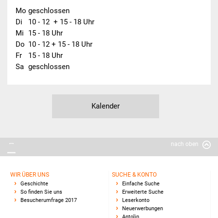
Mo
geschlossen
Grundschule
Di
10 - 12  + 15 - 18 Uhr
Mi
15 - 18 Uhr
Weiterführende Schule
Do
10 - 12 + 15 - 18 Uhr
Fr
15 - 18 Uhr
Sa
geschlossen
Kalender
nach oben
WIR ÜBER UNS
SUCHE & KONTO
Geschichte
Einfache Suche
So finden Sie uns
Erweiterte Suche
Besucherumfrage 2017
Leserkonto
Neuerwerbungen
Antolin